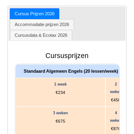
Cursus Prijzen 2026
Accommodatie prijzen 2026
Cursusdata & Ecotax 2026
Cursusprijzen
Standaard Algemeen Engels (20 lessen/week)
€234
€450
€675
€876