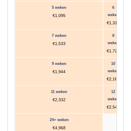
€1,095
€1,314
€1,533
€1,728
€1,944
€2,160
€2,332
€2,544
€4,968