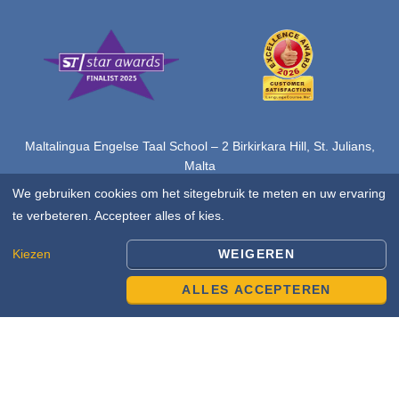
Maltalingua Engelse Taal School – 2 Birkirkara Hill, St. Julians,
Malta
Tel.: (+356) 2742 7570
www.maltalingua.nl
We gebruiken cookies om het sitegebruik te meten en uw ervaring
Copyright © 2026 Alle rechten voorbehouden door Maltalingua
te verbeteren. Accepteer alles of kies.
Ltd.
Kiezen
WEIGEREN
ALLES ACCEPTEREN