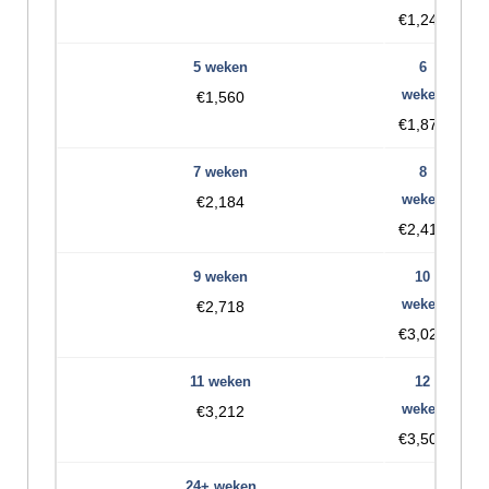
€1,248
€1,560
€1,872
€2,184
€2,416
€2,718
€3,020
€3,212
€3,504