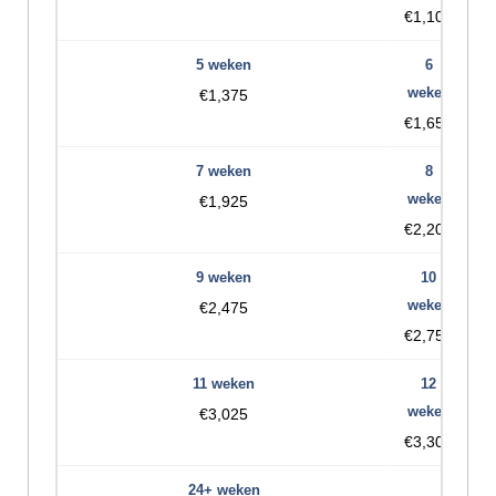
€1,100
€1,375
€1,650
€1,925
€2,200
€2,475
€2,750
€3,025
€3,300