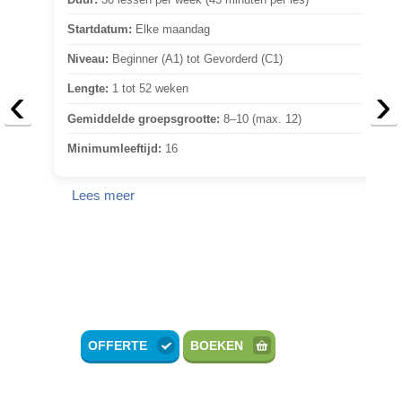
Startdatum:
Elke maandag
Niveau:
Beginner (A1) tot Gevorderd (C1)
‹
›
Lengte:
1 tot 52 weken
Gemiddelde groepsgrootte:
8–10 (max. 12)
Minimumleeftijd:
16
Lees meer
OFFERTE
BOEKEN