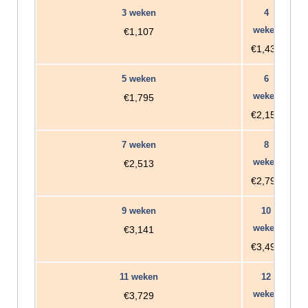
€1,107
€1,436
€1,795
€2,154
€2,513
€2,792
€3,141
€3,490
€3,729