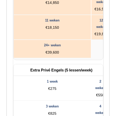
€14,850
€16,500
€18,150
€19,800
€39,600
Extra Privé Engels (5 lessen/week)
€275
€550
€825