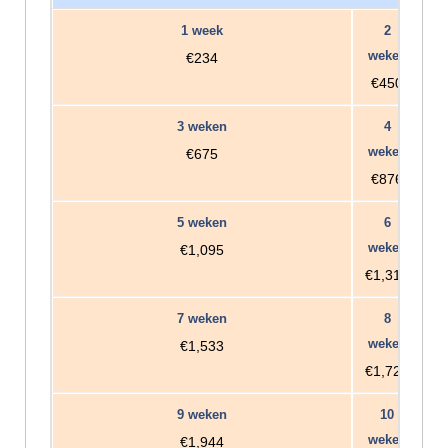
€234
€450
€675
€876
€1,095
€1,314
€1,533
€1,728
€1,944