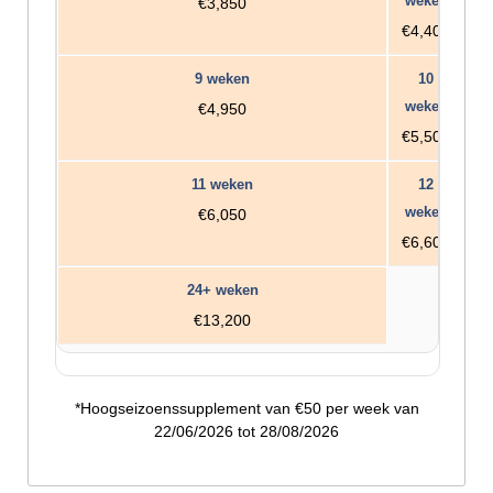
€3,850
€4,400
€4,950
€5,500
€6,050
€6,600
€13,200
*Hoogseizoenssupplement van €50 per week van
22/06/2026 tot 28/08/2026