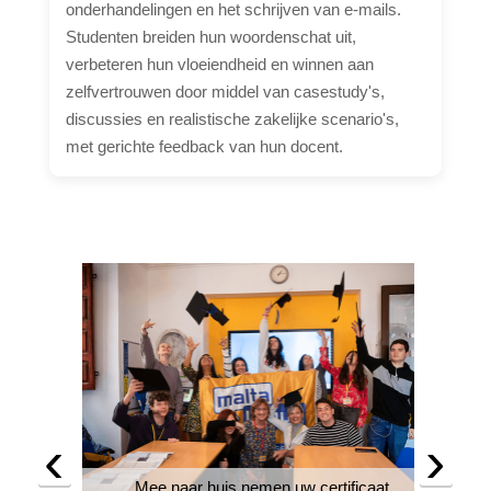
onderhandelingen en het schrijven van e-mails.
Studenten breiden hun woordenschat uit,
verbeteren hun vloeiendheid en winnen aan
zelfvertrouwen door middel van casestudy's,
discussies en realistische zakelijke scenario's,
met gerichte feedback van hun docent.
‹
›
Mee naar huis nemen uw certificaat