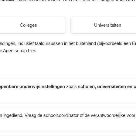
Colleges
Universiteiten
dingen, inclusief taalcursussen in het buitenland (bijvoorbeeld een E
le Agentschap hier
.
 openbare onderwijsinstellingen
zoals
scholen, universiteiten en 
n ingediend. Vraag de schoolcoördinator of de verantwoordelijke vo