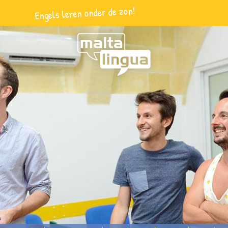
Engels leren onder de zon!