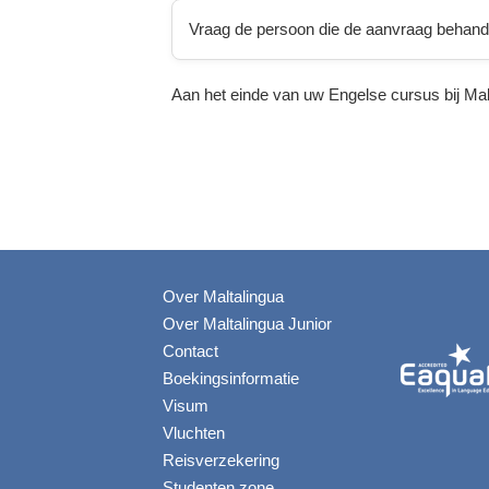
Vraag de persoon die de aanvraag behandel
Aan het einde van uw Engelse cursus bij Mal
Over Maltalingua
Over Maltalingua Junior
Contact
Boekingsinformatie
Visum
Vluchten
Reisverzekering
Studenten zone