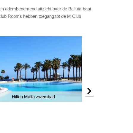
en adembenemend uitzicht over de Balluta-baai
 Club Rooms hebben toegang tot de M Club
›
Hilton Malta zwembad