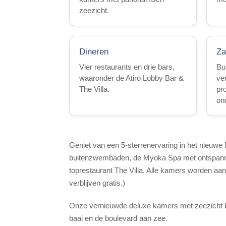
zeezicht.
Dineren
Za
Vier restaurants en drie bars,
Bu
waaronder de Atiro Lobby Bar &
ve
The Villa.
pr
on
Geniet van een 5-sterrenervaring in het nieuwe M
buitenzwembaden, de Myoka Spa met ontspannings
toprestaurant The Villa. Alle kamers worden aa
verblijven gratis.)
Onze vernieuwde deluxe kamers met zeezicht bi
baai en de boulevard aan zee.