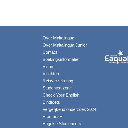
Over Maltalingua
Over Maltalingua Junior
Contact
Boekingsinformatie
Visum
Vluchten
Reisverzekering
Studenten zone
Check Your English
Eindtoets
Vergelijkend onderzoek 2024
Erasmus+
Engelse Studiebeurs