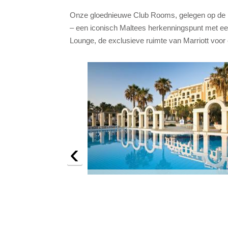
Onze gloednieuwe Club Rooms, gelegen op de b
– een iconisch Maltees herkenningspunt met e
Lounge, de exclusieve ruimte van Marriott voor e
‹