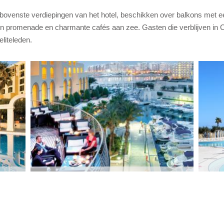
ovenste verdiepingen van het hotel, beschikken over balkons met e
en promenade en charmante cafés aan zee. Gasten die verblijven in
liteleden.