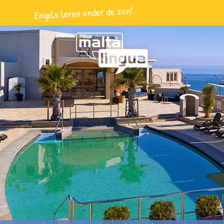
Engels leren onder de zon!