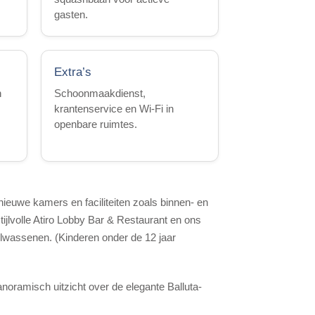
gasten.
Extra’s
n
Schoonmaakdienst,
krantenservice en Wi-Fi in
openbare ruimtes.
dnieuwe kamers en faciliteiten zoals binnen- en
jlvolle Atiro Lobby Bar & Restaurant en ons
olwassenen. (Kinderen onder de 12 jaar
ramisch uitzicht over de elegante Balluta-