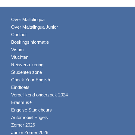
Over Maltalingua
Over Maltalingua Junior
Contact
Boekingsinformatie
Visum
Vluchten
Reisverzekering
Studenten zone
Check Your English
Eindtoets
Vergelijkend onderzoek 2024
Erasmus+
Engelse Studiebeurs
Automobiel Engels
Zomer 2026
Junior Zomer 2026