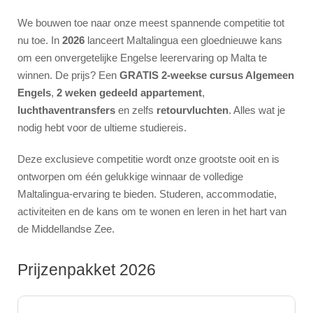
We bouwen toe naar onze meest spannende competitie tot
nu toe. In
2026
lanceert Maltalingua een gloednieuwe kans
om een onvergetelijke Engelse leerervaring op Malta te
winnen. De prijs? Een
GRATIS 2-weekse cursus Algemeen
Engels
,
2 weken gedeeld appartement
,
luchthaventransfers
en zelfs
retourvluchten
. Alles wat je
nodig hebt voor de ultieme studiereis.
Deze exclusieve competitie wordt onze grootste ooit en is
ontworpen om één gelukkige winnaar de volledige
Maltalingua-ervaring te bieden. Studeren, accommodatie,
activiteiten en de kans om te wonen en leren in het hart van
de Middellandse Zee.
Prijzenpakket 2026