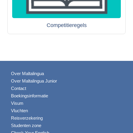
Competitieregels
Over Maltalingua
Over Maltalingua Junior
Contact
Boekingsinformatie
Visum
Vluchten
Reisverzekering
Studenten zone
Check Your English