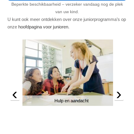
Beperkte beschikbaarheid – verzeker vandaag nog de plek
van uw kind.
U kunt ook meer ontdekken over onze juniorprogramma’s op
onze
hoofdpagina voor junioren
.
‹
›
Hulp en aandacht
en