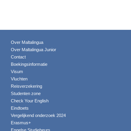
Over Maltalingua
Over Maltalingua Junior
Contact
Boekingsinformatie
Visum
Vluchten
Reisverzekering
Studenten zone
Check Your English
Eindtoets
Vergelijkend onderzoek 2024
Erasmus+
Engelse Studiebeurs