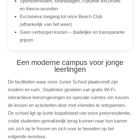
Sporttoernooien, stranddagen, culturele excursies
en thema-avonden
Exclusieve toegang tot onze Beach Club
(afhankelijk van het weer)
Geen verborgen kosten – duidelijke en transparante
prijzen
Een moderne campus voor jonge
leerlingen
De faciliteiten waar onze Junior School plaatsvindt zijn
modern en ruim. Studenten genieten van gratis Wi-Fi,
interactieve leeromgevingen en speciale ruimtes om tussen
de lessen en activiteiten door met vrienden te ontspannen.
De school ligt op korte loopafstand van onze juniorresidentie,
zodat studenten gemakkelijk terug kunnen naar hun kamer
om zich op te frissen en zich voor te bereiden op het
volgende avontuur.