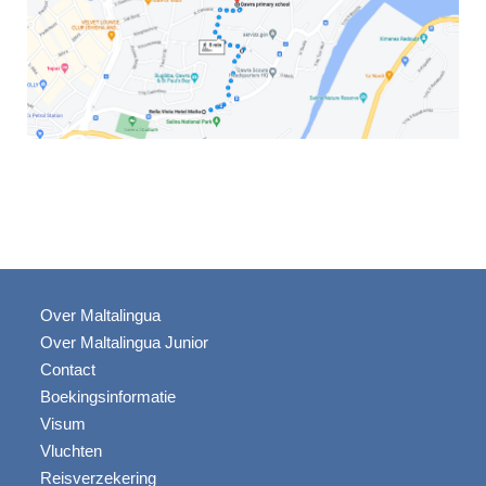
Over Maltalingua
Over Maltalingua Junior
Contact
Boekingsinformatie
Visum
Vluchten
Reisverzekering