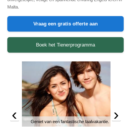
Malta.
Vraag een gratis offerte aan
Boek het Tienerprogramma
‹
›
Geniet van een fantastische taalvakantie.