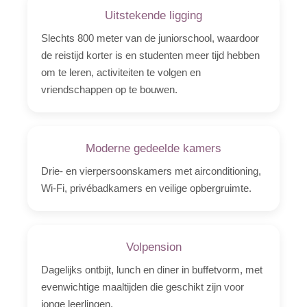
Uitstekende ligging
Vliegbegeleider
Slechts 800 meter van de juniorschool, waardoor
Foto's
de reistijd korter is en studenten meer tijd hebben
om te leren, activiteiten te volgen en
Offerte
vriendschappen op te bouwen.
Video
Moderne gedeelde kamers
Drie- en vierpersoonskamers met airconditioning,
Wi-Fi, privébadkamers en veilige opbergruimte.
Volpension
Dagelijks ontbijt, lunch en diner in buffetvorm, met
evenwichtige maaltijden die geschikt zijn voor
jonge leerlingen.