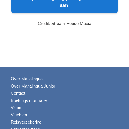
aan
Credit:
Stream House Media
Over Maltalingua
Over Maltalingua Junior
Contact
Boekingsinformatie
Visum
Vluchten
Reisverzekering