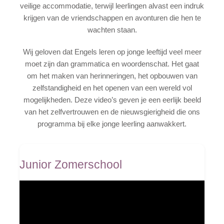
veilige accommodatie, terwijl leerlingen alvast een indruk
Vliegbegeleider
krijgen van de vriendschappen en avonturen die hen te
wachten staan.
Foto's
Wij geloven dat Engels leren op jonge leeftijd veel meer
Offerte
moet zijn dan grammatica en woordenschat. Het gaat
Video
om het maken van herinneringen, het opbouwen van
zelfstandigheid en het openen van een wereld vol
mogelijkheden. Deze video’s geven je een eerlijk beeld
van het zelfvertrouwen en de nieuwsgierigheid die ons
programma bij elke jonge leerling aanwakkert.
Junior Zomerschool