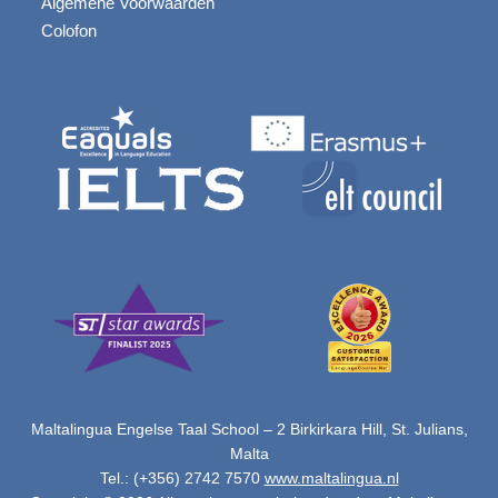
Algemene Voorwaarden
Colofon
Maltalingua Engelse Taal School – 2 Birkirkara Hill, St. Julians,
Malta
Tel.: (+356) 2742 7570
www.maltalingua.nl