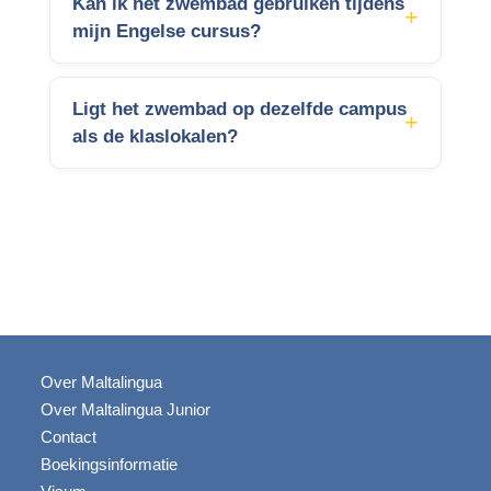
Kan ik het zwembad gebruiken tijdens
mijn Engelse cursus?
Ligt het zwembad op dezelfde campus
als de klaslokalen?
Over Maltalingua
Over Maltalingua Junior
Contact
Boekingsinformatie