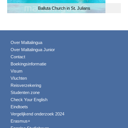
Balluta Church in St. Julians
Over Maltalingua
Over Maltalingua Junior
Contact
Boekingsinformatie
Visum
Vluchten
Reisverzekering
Studenten zone
Check Your English
Eindtoets
Vergelijkend onderzoek 2024
Erasmus+