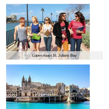
Lopen naast St. Julians Bay