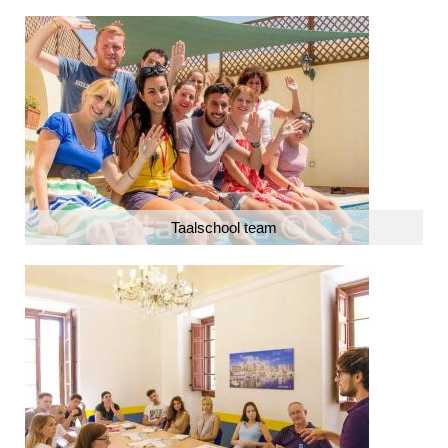
Taalschool team