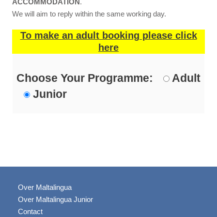
ACCOMMODATION
.
We will aim to reply within the same working day.
To make an adult booking please click
here
Choose Your Programme:
Adult
Junior
Over Maltalingua
Over Maltalingua Junior
Contact