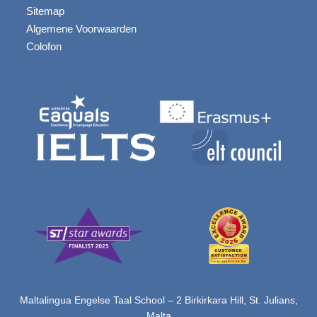
Sitemap
Algemene Voorwaarden
Colofon
Maltalingua Engelse Taal School – 2 Birkirkara Hill, St. Julians,
Malta