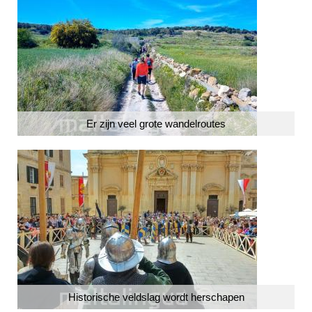
Er zijn veel grote wandelroutes
Historische veldslag wordt herschapen