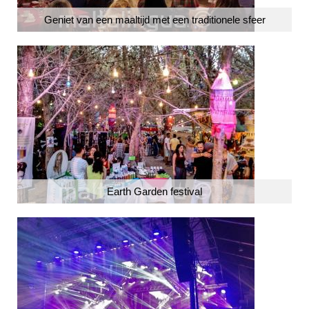
Geniet van een maaltijd met een traditionele sfeer
Earth Garden festival