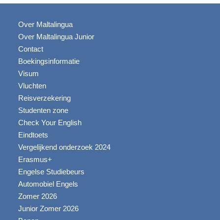
Over Maltalingua
Over Maltalingua Junior
Contact
Boekingsinformatie
Visum
Vluchten
Reisverzekering
Studenten zone
Check Your English
Eindtoets
Vergelijkend onderzoek 2024
Erasmus+
Engelse Studiebeurs
Automobiel Engels
Zomer 2026
Junior Zomer 2026