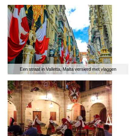
Een straat in Valletta, Malta versierd met vlaggen