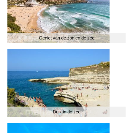
Geniet van de zon en de zee
Duik
in
de zee