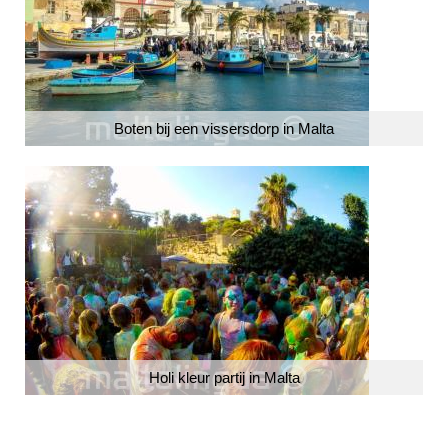
Boten bij een vissersdorp in Malta
Holi kleur partij in Malta