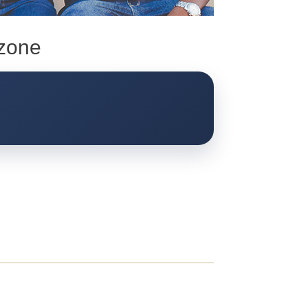
nzone