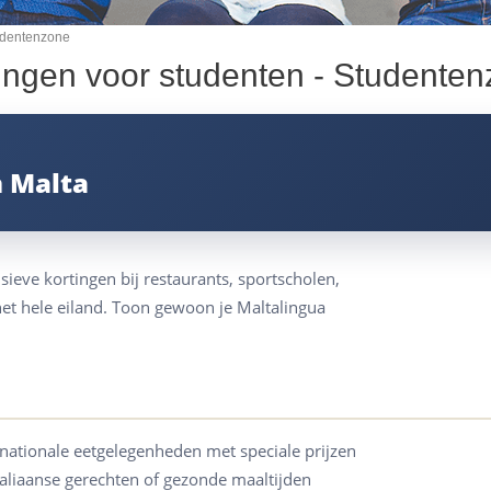
udentenzone
ingen voor studenten - Studente
n Malta
sieve kortingen bij restaurants, sportscholen,
 het hele eiland. Toon gewoon je Maltalingua
rnationale eetgelegenheden met speciale prijzen
Italiaanse gerechten of gezonde maaltijden