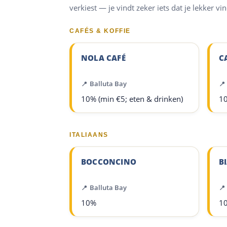
verkiest — je vindt zeker iets dat je lekker vin
CAFÉS & KOFFIE
NOLA CAFÉ
C
Balluta Bay
10% (min €5; eten & drinken)
10
ITALIAANS
BOCCONCINO
B
Balluta Bay
10%
1