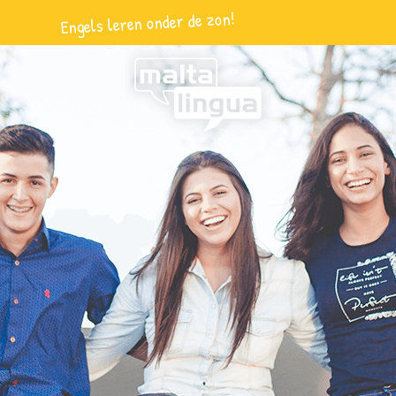
Engels leren onder de zon!