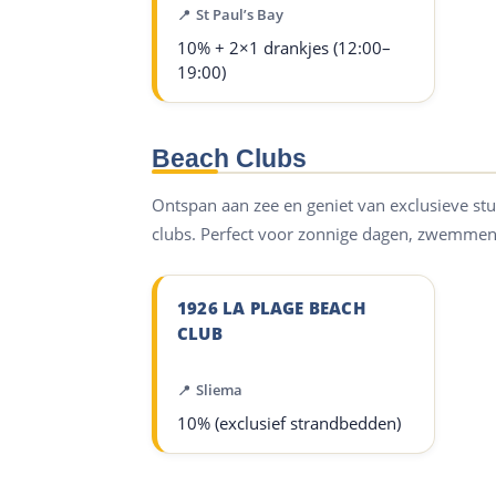
St Paul’s Bay
10% + 2×1 drankjes (12:00–
19:00)
Beach Clubs
Ontspan aan zee en geniet van exclusieve st
clubs. Perfect voor zonnige dagen, zwemmen
1926 LA PLAGE BEACH
CLUB
Sliema
10% (exclusief strandbedden)