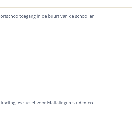
p sportschooltoegang in de buurt van de school en
korting, exclusief voor Maltalingua-studenten.