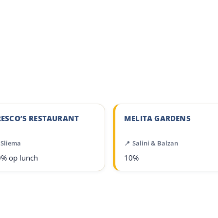
RESCO’S RESTAURANT
MELITA GARDENS
Sliema
Salini & Balzan
% op lunch
10%