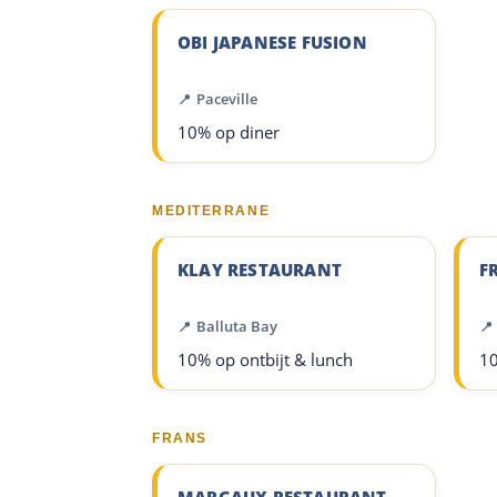
OBI JAPANESE FUSION
Paceville
10% op diner
MEDITERRANE
KLAY RESTAURANT
F
Balluta Bay
10% op ontbijt & lunch
10
FRANS