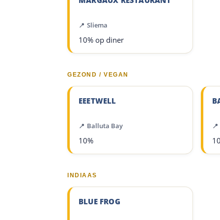
MARGAUX RESTAURANT
Sliema
10% op diner
GEZOND / VEGAN
EEETWELL
B
Balluta Bay
10%
1
INDIAAS
BLUE FROG