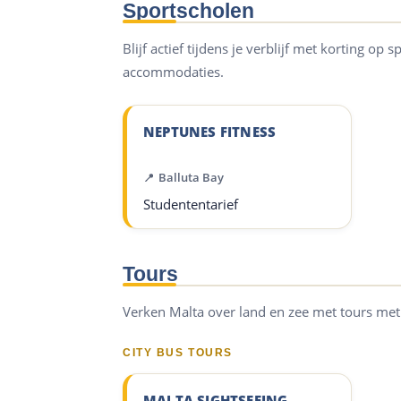
Sportscholen
Blijf actief tijdens je verblijf met korting o
accommodaties.
NEPTUNES FITNESS
Balluta Bay
Studententarief
Tours
Verken Malta over land en zee met tours met 
CITY BUS TOURS
MALTA SIGHTSEEING