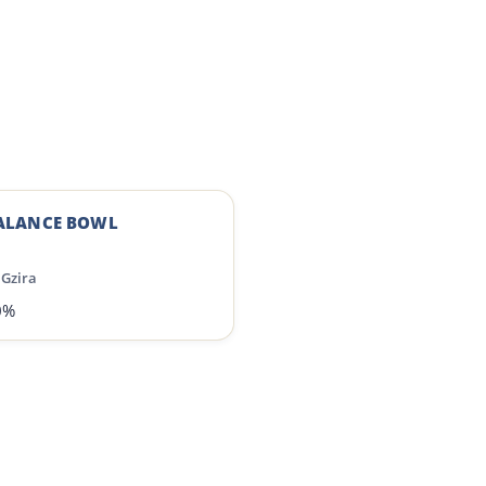
ALANCE BOWL
Gzira
0%