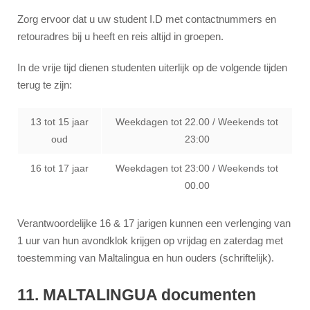
Zorg ervoor dat u uw student I.D met contactnummers en
retouradres bij u heeft en reis altijd in groepen.
In de vrije tijd dienen studenten uiterlijk op de volgende tijden
terug te zijn:
13 tot 15 jaar
Weekdagen tot 22.00 / Weekends tot
oud
23:00
16 tot 17 jaar
Weekdagen tot 23:00 / Weekends tot
00.00
Verantwoordelijke 16 & 17 jarigen kunnen een verlenging van
1 uur van hun avondklok krijgen op vrijdag en zaterdag met
toestemming van Maltalingua en hun ouders (schriftelijk).
11. MALTALINGUA documenten