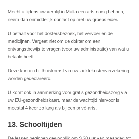
Mocht u tijdens uw verblijf in Malta een arts nodig hebben,
neem dan onmiddellijk contact op met uw groepsleider.
U betaalt voor het doktersbezoek, het vervoer en de
medicijnen. Vergeet niet om de dokter om een
ontvangstbewijs te vragen (voor uw administratie) van wat u
betaald heeft.
Deze kunnen bij thuiskomst via uw ziektekostenverzekering
worden gedeclareerd.
U komt ook in aanmerking voor gratis gezondheidszorg via
uw EU-gezondheidskaart, maar de wachttijd hiervoor is
meestal 4 keer zo lang als bij een privé-arts.
13. Schooltijden
De lessen beginnen gewoonlijk om 9.30 uur van maandag tot