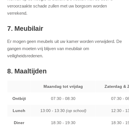
veroorzaakte schade zullen met uw borgsom worden
verrekend.
7. Meubilair
Er mogen geen meubels uit uw kamer worden verwijderd. De
gangen moeten vrij blijven van meubilair om
veiligheidsredenen.
8. Maaltijden
Maandag tot vrijdag
Zaterdag & 
Ontbijt
07:30 - 08:30
07:30 - 0
Lunch
13:00 - 13:30
(op school)
12:30 - 1
Diner
18:30 - 19:30
18:30 - 1