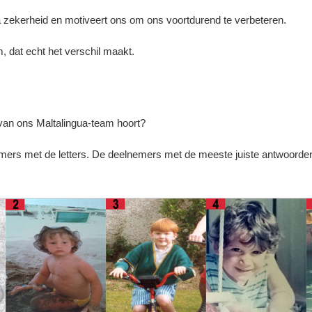
 zekerheid en motiveert ons om ons voortdurend te verbeteren.
, dat echt het verschil maakt.
d van ons Maltalingua-team hoort?
nummers met de letters. De deelnemers met de meeste juiste antwoorde