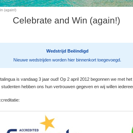
n (again!)
Celebrate and Win (again!)
Wedstrijd Beëindigd
Nieuwe wedstrijden worden hier binnenkort toegevoegd.
altalingua is vandaag 3 jaar oud! Op 2 april 2012 begonnen we met he
0 studenten hebben ons hun vertrouwen gegeven en wij willen iedere
reditatie: