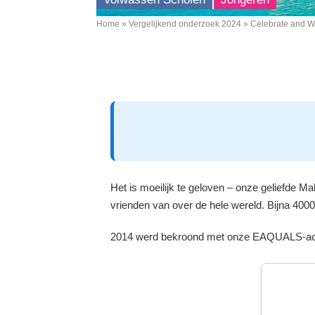
Home
Vergelijkend onderzoek 2024
Celebrate and Wi
Breadcrumb
Het is moeilijk te geloven – onze geliefde M
vrienden van over de hele wereld. Bijna 400
2014 werd bekroond met onze EAQUALS-acc