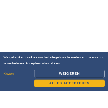
We gebruiken cookies om het sitegebruik te meten en uw ervaring
te verbeteren. Accepteer alles of kies.
Kiezen
WEIGEREN
ALLES ACCEPTEREN