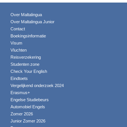
Over Maltalingua
Over Maltalingua Junior
Contact
Boekingsinformatie
Visum
Vluchten
Reisverzekering
Studenten zone
Check Your English
Eindtoets
Vergelijkend onderzoek 2024
Erasmus+
Engelse Studiebeurs
Automobiel Engels
Zomer 2026
Junior Zomer 2026